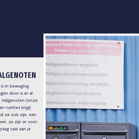
ALGENOTEN
is in beweging.
en door is er al
. Halgenoten (onze
en ruimtes krijgt
nd ze ook zijn, een
en, ze zijn er voor
graag vast aan je