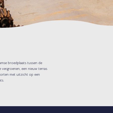
amse broedplaats tussen de
 vergroenen, een nieuw terras
porten met uitzicht op een
ats.