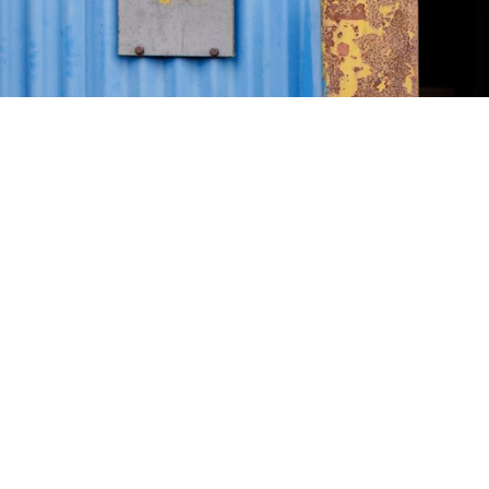
LEES MEER