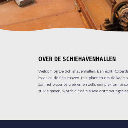
OVER DE SCHIEHAVENHALLEN
Welkom bij De Schiehavenhallen. Een écht Rotterd
Maas en de Schiehaven. Met plannen om de kade te
aan het water te creëren en zelfs een plek om te s
stukje haven, wordt dit dé nieuwe ontmoetingspla