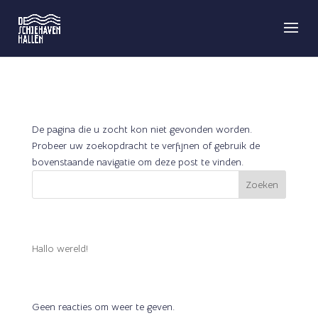
GEEN RESULTATEN GEVONDEN
De pagina die u zocht kon niet gevonden worden.
Probeer uw zoekopdracht te verfijnen of gebruik de
bovenstaande navigatie om deze post te vinden.
Zoeken
RECENTE BERICHTEN
Hallo wereld!
RECENTE REACTIES
Geen reacties om weer te geven.